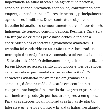
importância na alimentação e na agricultura nacional,
sendo de grande relevância econômica, contribuindo com
emprego e renda para milhares de pessoas, principalmente
agricultores familiares. Nesse contexto, o objetivo do
trabalho foi analisar o comportamento de genótipos de três
linhagens de feijoeiro comum, Carioca, Rosinha e Cara Suja
em função de critérios pré-estabelecidos, e indicar a
contribuição dos caracteres agronômicos avaliados. O
trabalho foi conduzido no Sítio São Luiz 2, localizado no
município de Penápolis-SP. A semeadura foi realizada no dia
15 de abril de 2020. O delineamento experimental utilizado
foi em blocos ao acaso, sendo cinco blocos e três repetições,
2
cada parcela experimental correspondeu a 6 m
. Os
caracteres avaliados foram massa em gramas de 100
sementes, diâmetro médio do caule em centímetros,
comprimento longitudinal médio das vagens expresso em
centímetros e produção por hectare expressa em quilos.
Para as avaliações foram ignoradas as linhas de plantio
laterais e um metro no início e final das linhas, resultando