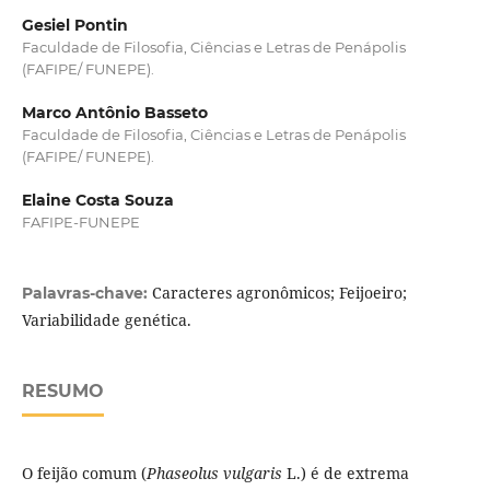
Gesiel Pontin
Faculdade de Filosofia, Ciências e Letras de Penápolis
(FAFIPE/ FUNEPE).
Marco Antônio Basseto
Faculdade de Filosofia, Ciências e Letras de Penápolis
(FAFIPE/ FUNEPE).
Elaine Costa Souza
FAFIPE-FUNEPE
Caracteres agronômicos; Feijoeiro;
Palavras-chave:
Variabilidade genética.
RESUMO
O feijão comum (
Phaseolus vulgaris
L.) é de extrema