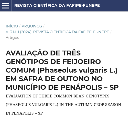
REVISTA CIENTÍFICA DA FAFIPE-FUNEPE
INÍCIO
/
ARQUIVOS
/
V. 3 N. 1 (2024): REVISTA CIENTÍFICA DA FAFIPE-FUNEPE
/
Artigos
AVALIAÇÃO DE TRÊS
GENÓTIPOS DE FEIJOEIRO
COMUM (Phaseolus vulgaris L.)
EM SAFRA DE OUTONO NO
MUNICÍPIO DE PENÁPOLIS – SP
EVALUATION OF THREE COMMON BEAN GENOTYPES
(PHASEOLUS VULGARIS L.) IN THE AUTUMN CROP SEASON
IN PENÁPOLIS – SP