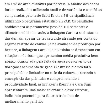
2
em 1m
de área avaliável por parcela. A analise dos dados
foram realizadas utilizando análise de variância e as médias
comparadas pelo teste Scott-Knott a 5% de significância
utilizando o programa estatístico SISVAR. Os resultados
obtidos para os parâmetros peso de 100 sementes e
diâmetro médio do caule, a linhagem Carioca se destacou
das demais, apesar de ter seu ciclo atrasado por conta do
regime restrito de chuvas. Já na avaliação de produção por
hectare, a linhagem Cara Suja e Rosinha se destacaram em
relação ao Carioca, que apresentou média produtiva bem
abaixo, ocasionada pela falta de água no momento de
floração/ enchimento de grão. O estresse hídrico foi o
principal fator limitador no ciclo da cultura, atrasando a
emergência das plântulas e comprometendo a
produtividade final, as linhagens Rosinha e Cara Suja
apresentaram uma maior tolerância a esse estresse,
indicando potencial para futuros trabalhos de
melhoramento genético