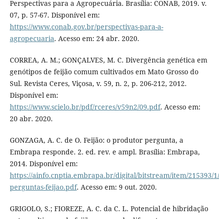
Perspectivas para a Agropecuária. Brasília: CONAB, 2019. v.
07, p. 57-67. Disponível em:
https://www.conab.gov.br/perspectivas-para-a-
agropecuaria
. Acesso em: 24 abr. 2020.
CORREA, A. M.; GONÇALVES, M. C. Divergência genética em
genótipos de feijão comum cultivados em Mato Grosso do
Sul. Revista Ceres, Viçosa, v. 59, n. 2, p. 206-212, 2012.
Disponível em:
https://www.scielo.br/pdf/rceres/v59n2/09.pdf
. Acesso em:
20 abr. 2020.
GONZAGA, A. C. de O. Feijão: o produtor pergunta, a
Embrapa responde. 2. ed. rev. e ampl. Brasília: Embrapa,
2014. Disponível em:
https://ainfo.cnptia.embrapa.br/digital/bitstream/item/215393/1
perguntas-feijao.pdf
. Acesso em: 9 out. 2020.
GRIGOLO, S.; FIOREZE, A. C. da C. L. Potencial de hibridação