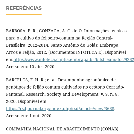
REFERÊNCIAS
BARBOSA, F. R.; GONZAGA, A. C. de O. Informações técnicas
para o cultivo do feijoeiro-comum na Região Central-
Brasileira: 2012-2014. Santo Antônio de Goiás: Embrapa
Arroz e Feijão, 2012. (Documentos INFOTECA-E). Disponível
em:
https://www.infoteca.cnptia.embrapa.br/bitstream/doc/926
Acesso em: 10 abr. 2020.
BARCELOS, F. H. R.; et al. Desempenho agronômico de
genótipos de feijão comum cultivados no ecótono Cerrado-
Pantanal. Research, Society and Development, v. 9, n. 8,
2020. Disponível em:
https://rsdjournal.org/index.php/rsd/article/view/3668
.
Acesso em: 1 out. 2020.
COMPANHIA NACIONAL DE ABASTECIMENTO (CONAB).