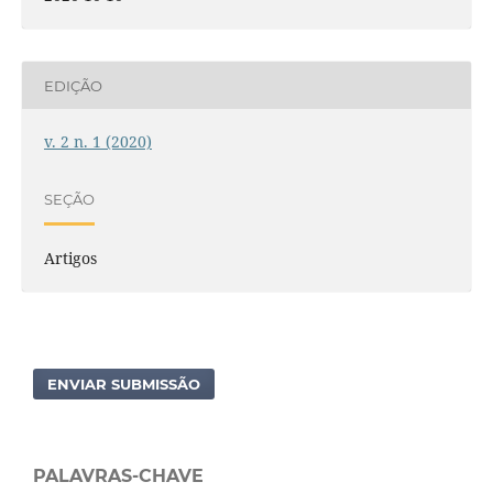
EDIÇÃO
v. 2 n. 1 (2020)
SEÇÃO
Artigos
ENVIAR SUBMISSÃO
PALAVRAS-CHAVE