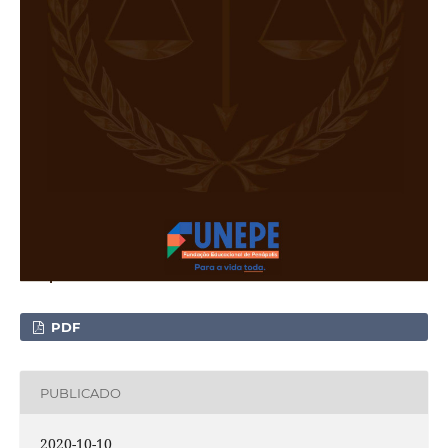
PDF
PUBLICADO
2020-10-10